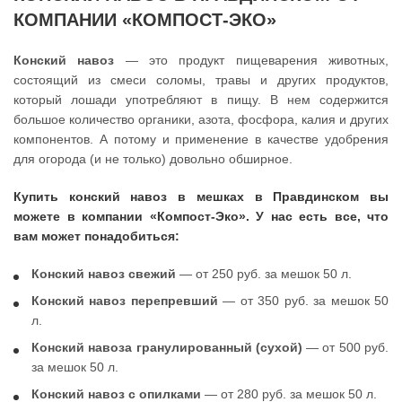
КОМПАНИИ «КОМПОСТ-ЭКО»
Конский навоз
— это продукт пищеварения животных,
состоящий из смеси соломы, травы и других продуктов,
который лошади употребляют в пищу. В нем содержится
большое количество органики, азота, фосфора, калия и других
компонентов. А потому и применение в качестве удобрения
для огорода (и не только) довольно обширное.
Купить конский навоз в мешках в Правдинском вы
можете в компании «Компост-Эко». У нас есть все, что
вам может понадобиться:
Конский навоз свежий
— от 250 руб. за мешок 50 л.
Конский навоз перепревший
— от 350 руб. за мешок 50
л.
Конский навоза гранулированный (сухой)
— от 500 руб.
за мешок 50 л.
Конский навоз с опилками
— от 280 руб. за мешок 50 л.