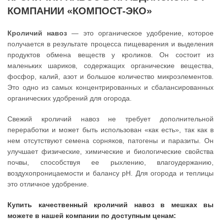
КОМПАНИИ «КОМПОСТ-ЭКО»
Кроличий навоз
— это органическое удобрение, которое
получается в результате процесса пищеварения и выделения
продуктов обмена веществ у кроликов. Он состоит из
маленьких шариков, содержащих органические вещества,
фосфор, калий, азот и большое количество микроэлементов.
Это одно из самых концентрированных и сбалансированных
органических удобрений для огорода.
Свежий кроличий навоз не требует дополнительной
переработки и может быть использован «как есть», так как в
нем отсутствуют семена сорняков, патогены и паразиты. Он
улучшает физические, химические и биологические свойства
почвы, способствуя ее рыхлению, влагоудержанию,
воздухопроницаемости и балансу pH. Для огорода и теплицы
это отличное удобрение.
Купить качественный кроличий навоз в мешках вы
можете в нашей компании по доступным ценам: