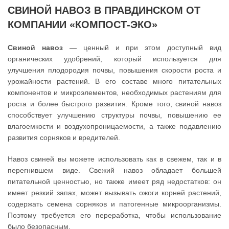
СВИНОЙ НАВОЗ В ПРАВДИНСКОМ ОТ
КОМПАНИИ «КОМПОСТ-ЭКО»
Свиной навоз
— ценный и при этом доступный вид
органических удобрений, который используется для
улучшения плодородия почвы, повышения скорости роста и
урожайности растений. В его составе много питательных
компонентов и микроэлементов, необходимых растениям для
роста и более быстрого развития. Кроме того, свиной навоз
способствует улучшению структуры почвы, повышению ее
влагоемкости и воздухопроницаемости, а также подавлению
развития сорняков и вредителей.
Навоз свиней вы можете использовать как в свежем, так и в
перегнившем виде. Свежий навоз обладает большей
питательной ценностью, но также имеет ряд недостатков: он
имеет резкий запах, может вызывать ожоги корней растений,
содержать семена сорняков и патогенные микроорганизмы.
Поэтому требуется его переработка, чтобы использование
было безопасным.